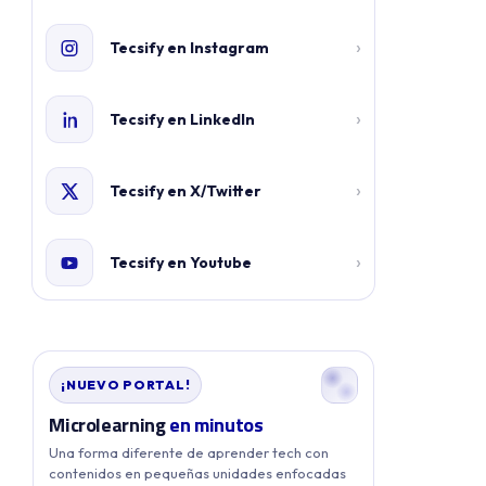
›
Tecsify en Instagram
›
Tecsify en LinkedIn
›
Tecsify en X/Twitter
›
Tecsify en Youtube
¡NUEVO PORTAL!
Microlearning
en minutos
Una forma diferente de aprender tech con
contenidos en pequeñas unidades enfocadas