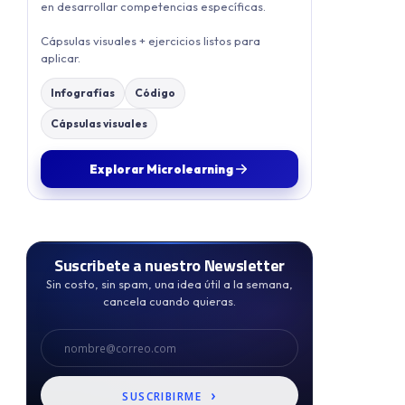
en desarrollar competencias específicas.
Cápsulas visuales + ejercicios listos para
aplicar.
Infografías
Código
Cápsulas visuales
Explorar Microlearning
Suscribete a nuestro Newsletter
Sin costo, sin spam, una idea útil a la semana,
cancela cuando quieras.
Correo
›
SUSCRIBIRME