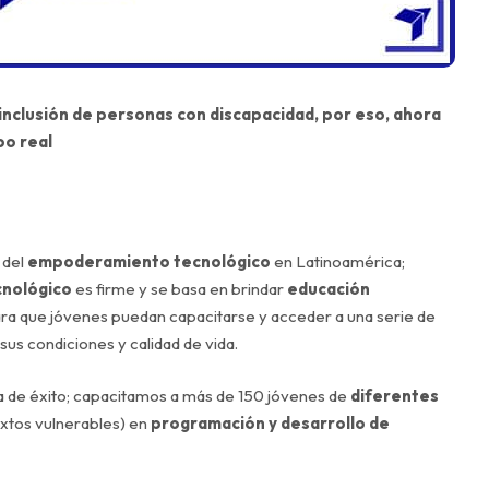
 inclusión de personas con discapacidad, por eso, ahora
po real
 del
empoderamiento tecnológico
en Latinoamérica;
cnológico
es firme y se basa en brindar
educación
ra que jóvenes puedan capacitarse y acceder a una serie de
s condiciones y calidad de vida.
ia de éxito; capacitamos a más de 150 jóvenes de
diferentes
xtos vulnerables) en
programación y desarrollo de