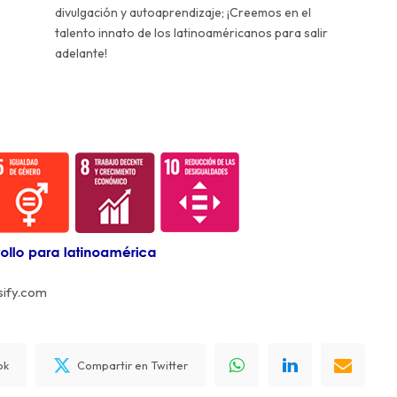
divulgación y autoaprendizaje; ¡Creemos en el
talento innato de los latinoaméricanos para salir
adelante!
sify.com
ok
Compartir en Twitter