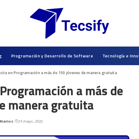
g
Programación y Desarrollo de Software
Tecnología e Inno
acita en Programación a más de 150 jóvenes de manera gratuita
n Programación a más de
e manera gratuita
 Alamos
25 mayo, 2022