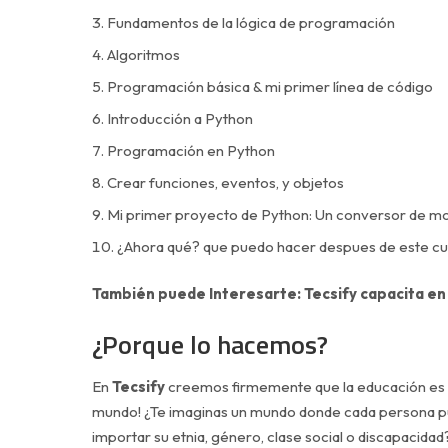
Fundamentos de la lógica de programación
Algoritmos
Programación básica & mi primer línea de código
Introducción a Python
Programación en Python
Crear funciones, eventos, y objetos
Mi primer proyecto de Python: Un conversor de mon
¿Ahora qué? que puedo hacer despues de este cu
También puede Interesarte:
Tecsify capacita en
¿Porque lo hacemos?
En
Tecsify
creemos firmemente que la educación es 
mundo! ¿Te imaginas un mundo donde cada persona pu
importar su etnia, género, clase social o discapacidad?