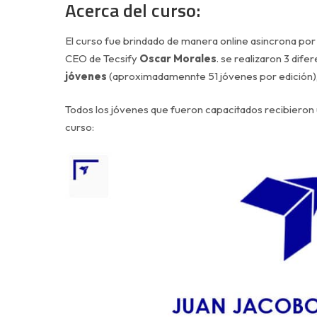
Acerca del curso:
El curso fue brindado de manera online asincrona por
CEO de Tecsify
Oscar Morales
. se realizaron 3 dif
jóvenes
(aproximadamennte 51 jóvenes por edición),
Todos los jóvenes que fueron capacitados recibieron u
curso: