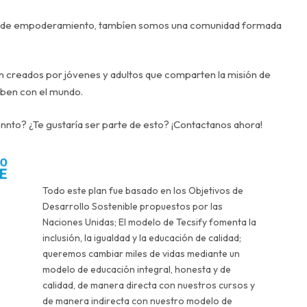
rma de empoderamiento, tambíen somos una comunidad formada
on creados por jóvenes y adultos que comparten la misión de
saben con el mundo.
nnto? ¿Te gustaría ser parte de esto?
¡Contactanos ahora!
Todo este plan fue basado en los
Objetivos de
Desarrollo Sostenible
propuestos por las
Naciones Unidas; El modelo de Tecsify fomenta la
inclusión, la igualdad y la educación de calidad;
queremos cambiar miles de vidas mediante un
modelo de educación integral, honesta y de
calidad, de manera directa con nuestros cursos y
de manera indirecta con nuestro modelo de