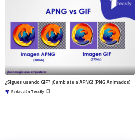
¿Sigues usando GIF? ¡Cambiate a APNG! (PNG Animados)
Redacción Tecsify