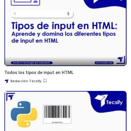
Todos los tipos de input en HTML
Redacción Tecsify