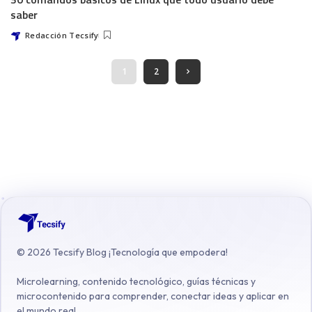
saber
Redacción Tecsify
1
2
©
2026
Tecsify Blog ¡Tecnología que empodera!
Microlearning, contenido tecnológico, guías técnicas y
microcontenido para comprender, conectar ideas y aplicar en
el mundo real.