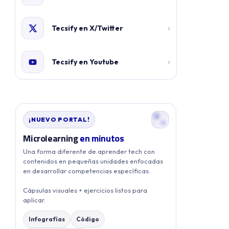
›
Tecsify en X/Twitter
›
Tecsify en Youtube
¡NUEVO PORTAL!
Microlearning
en minutos
Una forma diferente de aprender tech con
contenidos en pequeñas unidades enfocadas
en desarrollar competencias específicas.
Cápsulas visuales + ejercicios listos para
aplicar.
Infografías
Código