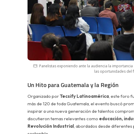
Panelistas exponiendo ante la audiencia la importancia d
las oportunidades del fu
Un Hito para Guatemala y la Región
Organizado por
Tecsify Latinoamérica
, este foro f
más de 120 de toda Guatemala, el evento buscó promo
inspirar a una nueva generación de talentos comprometi
discutieron temas relevantes como
educación, indus
Revolución Industrial
, abordados desde diferentes p
sostenible..