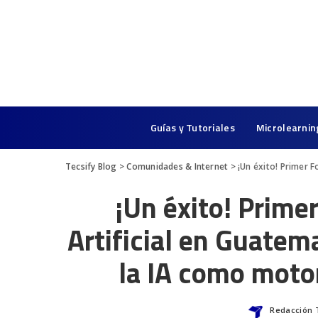
Guías y Tutoriales
Microlearnin
Tecsify Blog
>
Comunidades & Internet
>
¡Un éxito! Primer Foro de 
¡Un éxito! Primer
Artificial en Guatema
la IA como moto
Redacción 