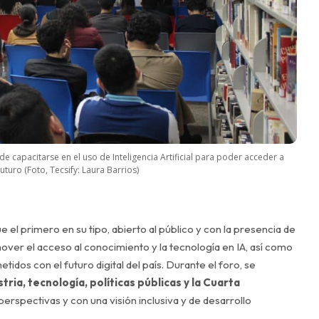
e capacitarse en el uso de Inteligencia Artificial para poder acceder a
turo (Foto, Tecsify: Laura Barrios)
ue el primero en su tipo, abierto al público y con la presencia de
ver el acceso al conocimiento y la tecnología en IA, así como
dos con el futuro digital del país. Durante el foro, se
tria, tecnología, políticas públicas y la Cuarta
erspectivas y con una visión inclusiva y de desarrollo