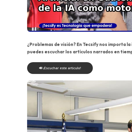
¿Problemas de visión? En Tecsify nos importa la
puedes escuchar los artículos narrados en tiem
🔊 ¡Escuchar este articulo!