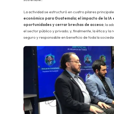
La actividad se estructuró en cuatro pilares principal
económico para Guatemala; el impacto de la IA 
oportunidades y cerrar brechas de acceso
; la a
el sector público y privado; y, finalmente, la ética y l
seguro y responsable en beneficio de toda la socieda