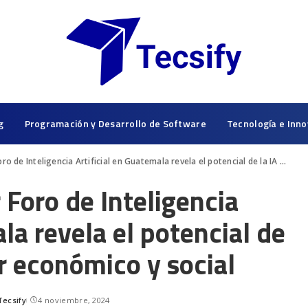
g
Programación y Desarrollo de Software
Tecnología e Inno
Inteligencia Artificial en Guatemala revela el potencial de la IA como motor económico y social
 Foro de Inteligencia
la revela el potencial de
r económico y social
Tecsify
4 noviembre, 2024