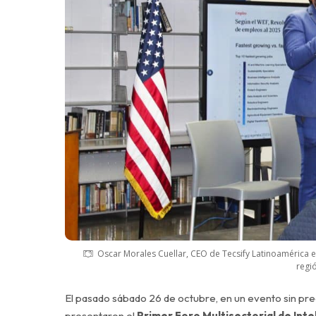
Oscar Morales Cuellar, CEO de Tecsify Latinoamérica exp
regió
El pasado sábado 26 de octubre, en un evento sin pr
presentaron el
Primer Foro Multisectorial de Inte