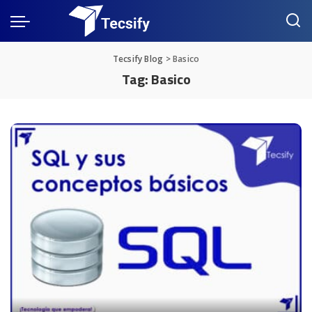
Tecsify Blog
>
Basico
Tag:
Basico