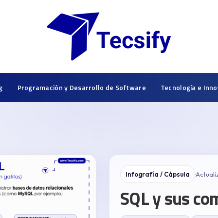
g
Programación y Desarrollo de Software
Tecnología e Inno
Infografía / Cápsula
·
Actual
SQL y sus co