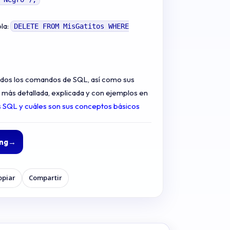
la:
DELETE FROM MisGatitos WHERE
todos los comandos de SQL, así como sus
más detallada, explicada y con ejemplos en
 SQL y cuáles son sus conceptos básicos
ing
→
opiar
Compartir