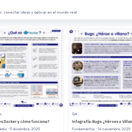
 conectar ideas y aplicar en el mundo real.
s
QA
es Docker y cómo funciona?
Infografía: Bugs: ¿Héroes o Villa
dio • 11 diciembre, 2025
Fundamentos • 14 noviembre, 2025