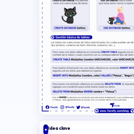
Idea clave
✦