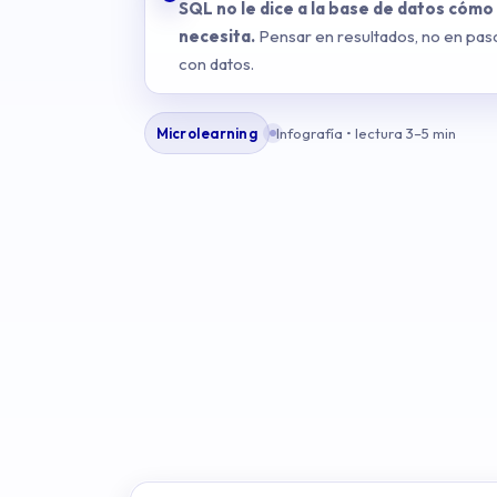
SQL no le dice a la base de datos cómo 
necesita.
Pensar en resultados, no en paso
con datos.
Microlearning
Infografía • lectura 3–5 min