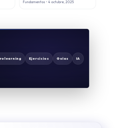
Fundamentos • 4 octubre, 2025
rolearning
Ejercicios
Guías
IA