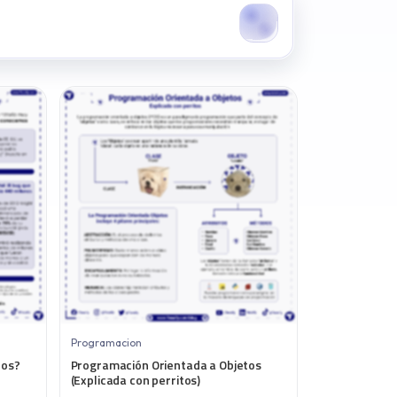
Programacion
nos?
Programación Orientada a Objetos
(Explicada con perritos)