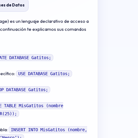
es de Datos
ge) es un lenguaje declarativo de acceso a
a continuación te explicamos sus comandos
ATE DATABASE Gatitos;
ecífico:
USE DATABASE Gatitos;
OP DATABASE Gatitos;
E TABLE MisGatitos (nombre
R(25));
abla:
INSERT INTO MisGatitos (nombre,
‘Negro’);